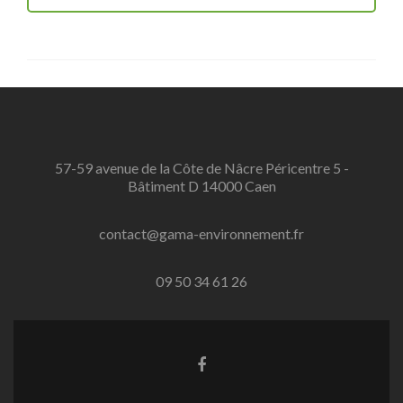
57-59 avenue de la Côte de Nâcre Péricentre 5 -
Bâtiment D 14000 Caen
contact@gama-environnement.fr
09 50 34 61 26
Lien
Facebook