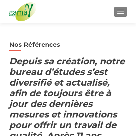
AFFICH
Nos Références
Depuis sa création, notre
bureau d’études s’est
diversifié et actualisé,
afin de toujours être à
jour des dernières
mesures et innovations
pour offrir un travail de
qualité. Après 11 ans